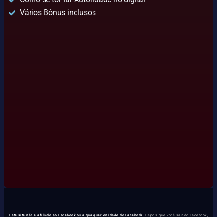
Vários Bônus inclusos
Este site não é afiliado ao Facebook ou a qualquer entidade do Facebook.
Depois que você sair do Facebook,