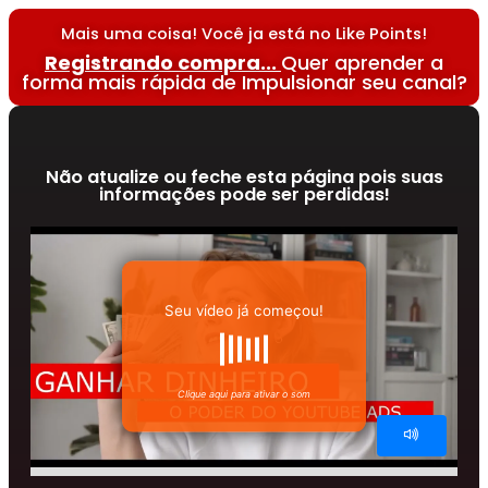
Mais uma coisa! Você ja está no Like Points!
Registrando compra...
Quer aprender a
forma mais rápida de Impulsionar seu canal?
Não atualize ou feche esta página pois suas
informações pode ser perdidas!
Somente nesta página você terá acesso a
esta condição
Seu vídeo já começou!
Clique aqui para ativar o som