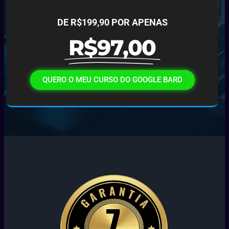
DE R$199,90 POR APENAS
R$97,00
QUERO O MEU CURSO DO GOOGLE BARD