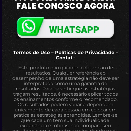
FALE CONOSCO AGORA
Termos de Uso – Políticas de Privacidade –
Contat
o
Este produto não garante a obtenção de
resultados. Qualquer referência ao
desempenho de uma estratégia não deve ser
interpretada como uma garantia de
resultados. Para garantir que as estratégias
tragam resultados, é necessário aplicar todos
os ensinamentos conforme o recomendado.
Os resultados podem variar e dependem
unicamente de cada pessoa em colocar em
prática as estratégias aprendidas. Lembre-se
que cada um tem sua individualidade,
experiência e rotinas, não compare seu
resultado com o de outros e siga dando o seu