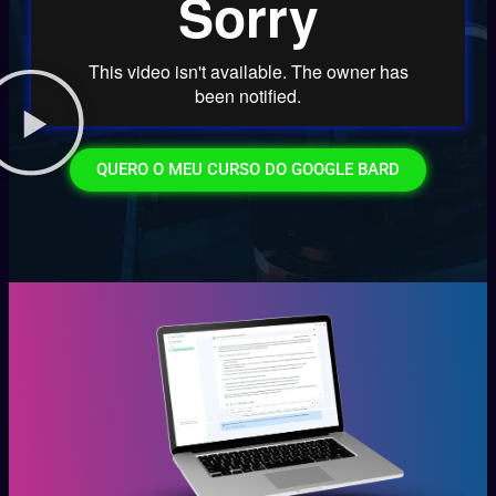
QUERO O MEU CURSO DO GOOGLE BARD