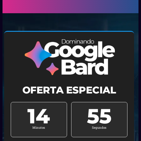
OFERTA ESPECIAL
14
53
Minutos
Segundos